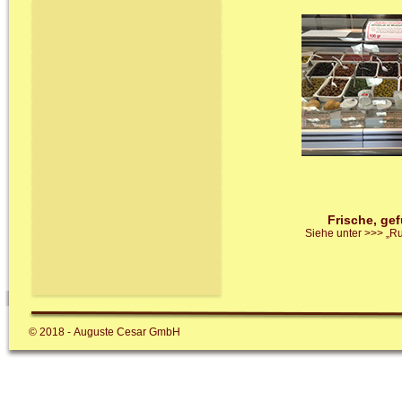
Frische, gef
Siehe unter >>> „
Ru
© 2018 - Auguste Cesar GmbH