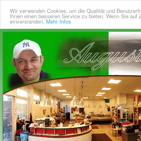
Wir verwenden Cookies, um die Qualität und Benutzerfr
Ihnen einen besseren Service zu bieten. Wenn Sie auf Z
einverstanden.
Mehr Infos