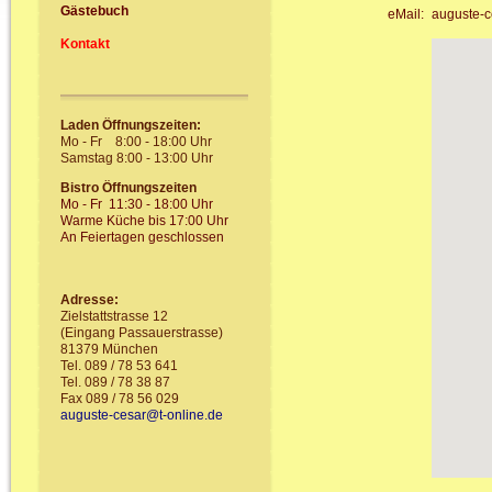
Gästebuch
eMail:
auguste-c
Kontakt
Laden Öffnungszeiten:
Mo - Fr 8:00 - 18:00 Uhr
Samstag 8:00 - 13:00 Uhr
Bistro Öffnungszeiten
Mo - Fr 11:30 - 18:00 Uhr
Warme Küche bis 17:00 Uhr
An Feiertagen geschlossen
Adresse:
Zielstattstrasse 12
(Eingang Passauerstrasse)
81379 München
Tel. 089 / 78 53 641
Tel. 089 / 78 38 87
Fax 089 / 78 56 029
auguste-cesar@t-online.de