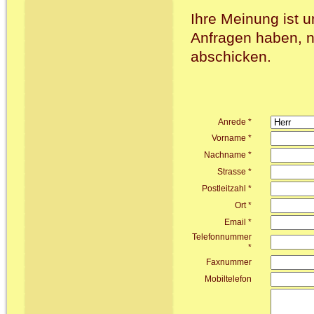
Ihre Meinung ist u
Anfragen haben, n
abschicken.
Anrede *
Vorname *
Nachname *
Strasse *
Postleitzahl *
Ort *
Email *
Telefonnummer
*
Faxnummer
Mobiltelefon