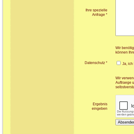
Ihre spezielle
Anfrage *
Wir benöti
können Ihre
Datenschutz *
Ja, ich
Wir verwend
Auftraege 
selbstverst
Ergebnis
eingeben