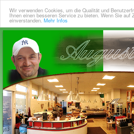
Wir verwenden Cookies, um die Qualität und Benutzerfr
Ihnen einen besseren Service zu bieten. Wenn Sie auf Z
einverstanden.
Mehr Infos