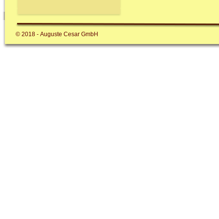
© 2018 - Auguste Cesar GmbH